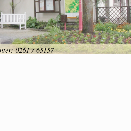
unter: 0261 / 65157